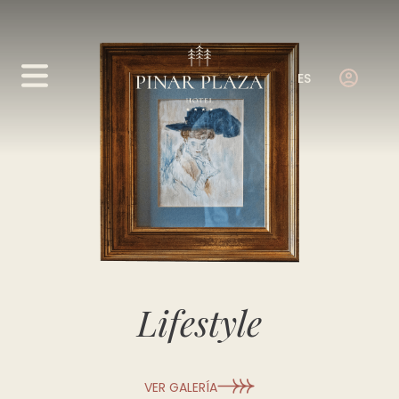
ES
Lifestyle
VER GALERÍA