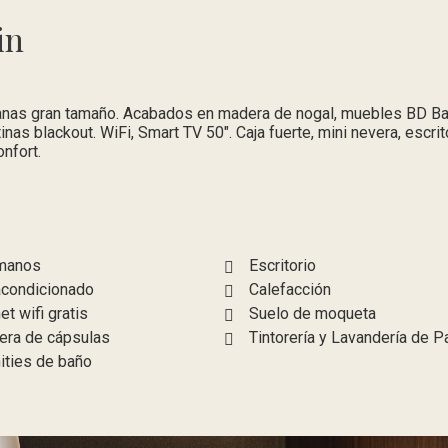
in
tanas gran tamaño. Acabados en madera de nogal, muebles BD Ba
as blackout. WiFi, Smart TV 50". Caja fuerte, mini nevera, escrit
nfort.
manos
Escritorio
acondicionado
Calefacción
et wifi gratis
Suelo de moqueta
era de cápsulas
Tintorería y Lavandería de 
ties de baño