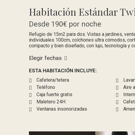
Habitación
Estándar Tw
Desde
190€
por noche
Refugio de 15m2 para dos. Vistas a jardines, ven
individuales 100cm, colchones ultra cómodos, cortin
compacto y bien diseñado, con lujo, tecnología y co
Elegir fechas
ESTA HABITACIÓN INCLUYE:
Cafetera/tetera
Lava
Teléfono
Aire 
Caja fuerte gratis
Intern
Maletero 24H
Cafet
Ventanas insonorizadas
Ameni