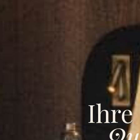
Ihre
Qu